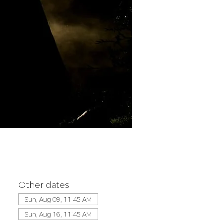
Other dates
Sun, Aug 09, 11:45 AM
Sun, Aug 16, 11:45 AM