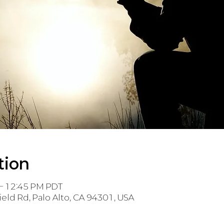
tion
 – 12:45 PM PDT
ield Rd, Palo Alto, CA 94301, USA