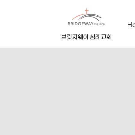
H
브릿지웨이 침례교회