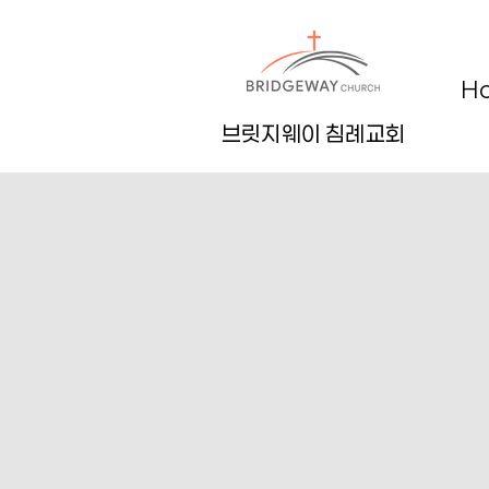
H
브릿지웨이 침례교회