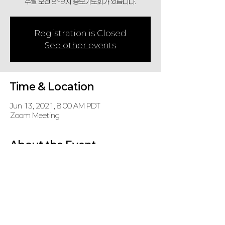
주일 오전 8~9시 중보기도회가 있습니다.
Registration is Closed
See other events
Time & Location
Jun 13, 2021, 8:00 AM PDT
Zoom Meeting
About the Event
주일 오전 8~9시 중보기도회가 있습니다.
https://us02web.zoom.us/j/6269157385
Password: KD
Share This Event