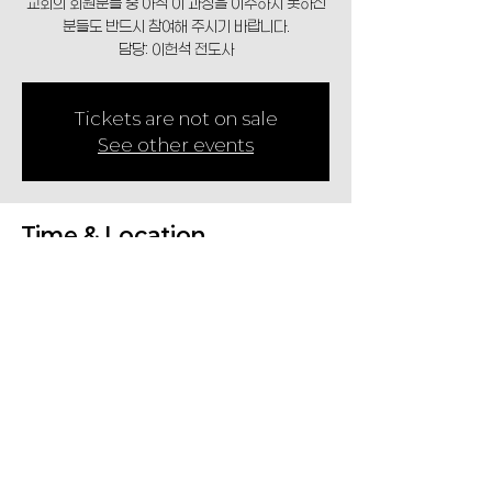
교회의 회원분들 중 아직 이 과정을 이수하지 못하신
분들도 반드시 참여해 주시기 바랍니다.
담당: 이헌석 전도사
Tickets are not on sale
See other events
Time & Location
Jan 25, 2026, 4:30 PM – 5:30 PM
Location is TBD
Share This Event