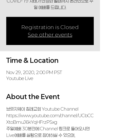
COVID-19 사태가 안정화 될때까지 온라인으로 주
일 예배를 드립니다.
Registration is Closed
See other events
Time & Location
Nov 29, 2020, 2:00 PM PST
Youtube Live
About the Event
브릿지웨이 침례교회 Youtube Channel 
https://www.youtube.com/channel/UCbCC
XtoBmuJ6kYqHFrzPSxg
주일예배 30분전에 Channel 링크로 들어오시면 
Live예배를 실황으로 참여하실 수 있으며,