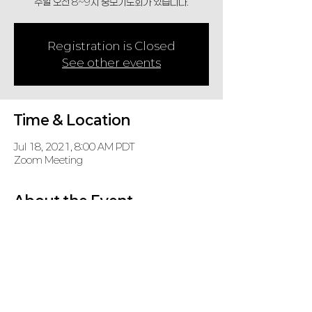
주일 오전 8~9시 중보기도회가 있습니다.
Registration is Closed
See other events
Time & Location
Jul 18, 2021, 8:00 AM PDT
Zoom Meeting
About the Event
주일 오전 8~9시 중보기도회가 있습니다.
https://us02web.zoom.us/j/6269157385
Password: KD
Share This Event