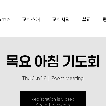
ome
교회소개
교회사역
설교
목요 아침 기도회
Thu, Jun 18
  |  
Zoom Meeting
Registration is Closed
See other events