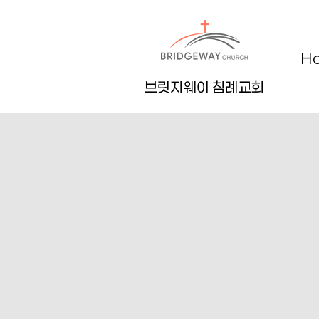
H
브릿지웨이 침례교회